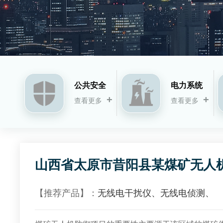
公共安全
电力系统
查看更多
查看更多
山西省太原市昔阳县某煤矿无人
【推荐产品】：
无线电干扰仪、
无线电侦测、