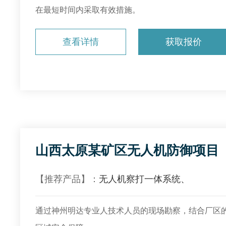
在最短时间内采取有效措施。
查看详情
获取报价
山西太原某矿区无人机防御项目
【推荐产品】：
无人机察打一体系统、
通过神州明达专业人技术人员的现场勘察，结合厂区