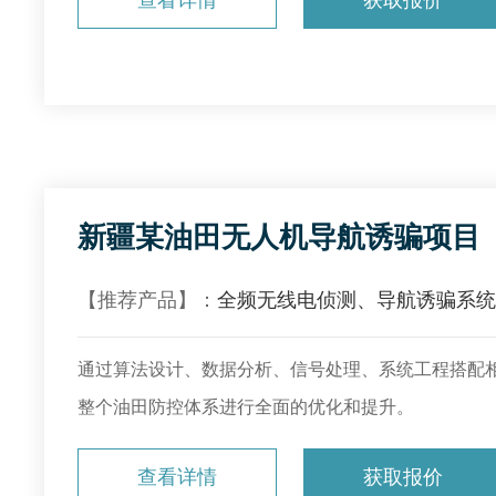
新疆某油田无人机导航诱骗项目
【推荐产品】：
全频无线电侦测、
导航诱骗系统
通过算法设计、数据分析、信号处理、系统工程搭配
整个油田防控体系进行全面的优化和提升。
查看详情
获取报价