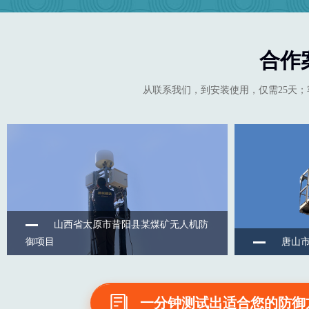
合作
从联系我们，到安装使用，仅需25天；
山西省太原市昔阳县某煤矿无人机防
御项目
唐山市
一分钟测试出适合您的防御