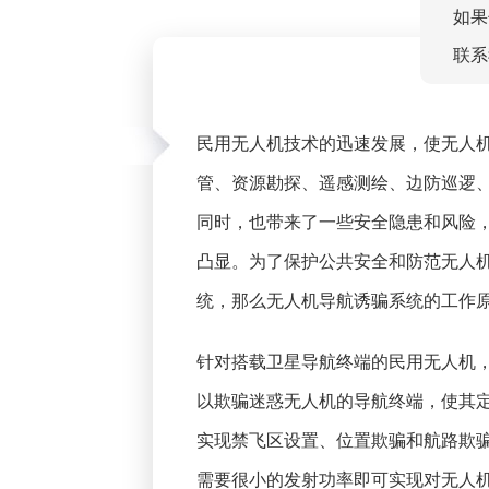
如果
联系
民用无人机技术的迅速发展，使无人
管、资源勘探、遥感测绘、边防巡逻
同时，也带来了一些安全隐患和风险，
凸显。为了保护公共安全和防范无人
统，那么无人机导航诱骗系统的工作
针对搭载卫星导航终端的民用无人机
以欺骗迷惑无人机的导航终端，使其
实现禁飞区设置、位置欺骗和航路欺
需要很小的发射功率即可实现对无人